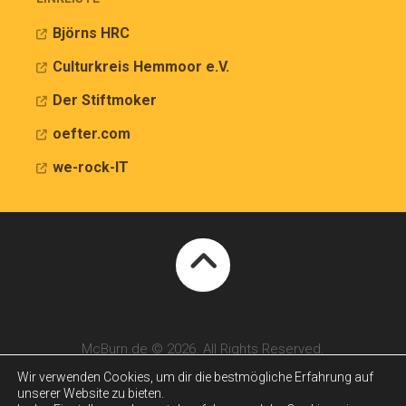
Björns HRC
Culturkreis Hemmoor e.V.
Der Stiftmoker
oefter.com
we-rock-IT
McBurn.de © 2026. All Rights Reserved.
Wir verwenden Cookies, um dir die bestmögliche Erfahrung auf
unserer Website zu bieten.