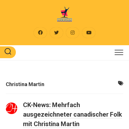
Skip
to
content
Christina Martin
CK-News: Mehrfach
ausgezeichneter canadischer Folk
mit Christina Martin